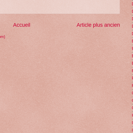
Accueil
Article plus ancien
om)