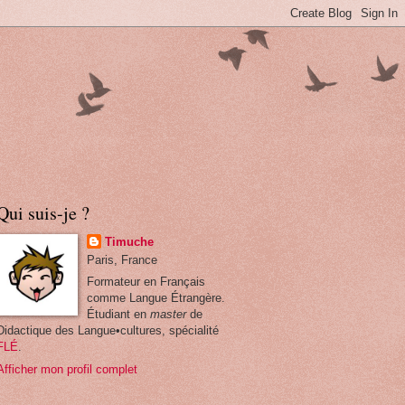
Qui suis-je ?
Timuche
Paris, France
Formateur en Français
comme Langue Étrangère.
Étudiant en
master
de
Didactique des Langue•cultures, spécialité
FLÉ
.
Afficher mon profil complet