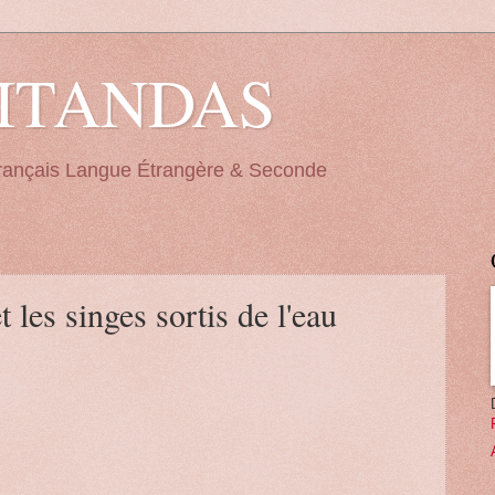
ITANDAS
Français Langue Étrangère & Seconde
es singes sortis de l'eau