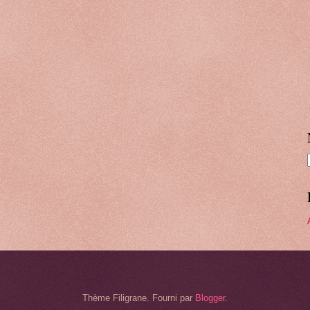
Thème Filigrane. Fourni par
Blogger
.