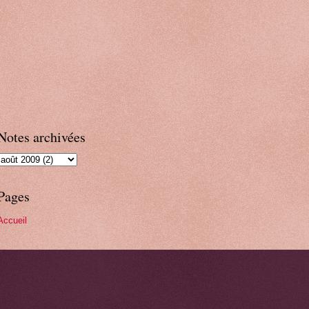
Notes archivées
Pages
Accueil