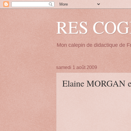
RES COG
Mon calepin de didactique de 
samedi 1 août 2009
Elaine MORGAN et l