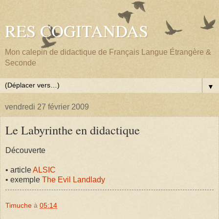
RES COGITANDAS
Mon calepin de didactique de Français Langue Étrangère &
Seconde
▼
vendredi 27 février 2009
Le Labyrinthe en didactique
Découverte
• article
ALSIC
• exemple
The Evil Landlady
Timuche
à
05:14