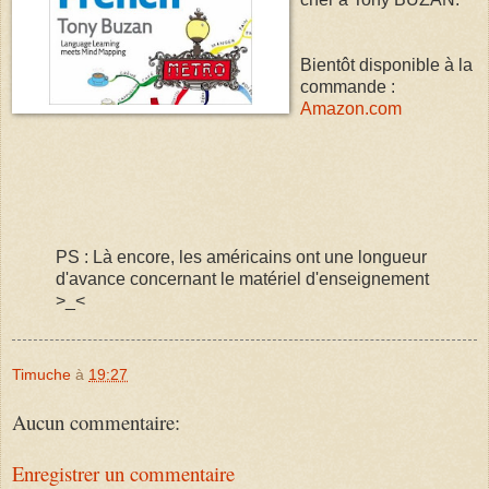
Bientôt disponible à la
commande :
Amazon.com
PS : Là encore, les américains ont une longueur
d'avance concernant le matériel d'enseignement
>_<
Timuche
à
19:27
Aucun commentaire:
Enregistrer un commentaire