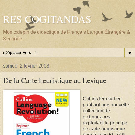
RES COGITANDAS
Mon calepin de didactique de Français Langue Étrangère &
Seconde
▼
samedi 2 février 2008
De la Carte heuristique au Lexique
Collins fera fort en
publiant une nouvelle
collection de
dictionnaires
exploitant le principe
de carte heuristique
cher à Tony BUZAN.